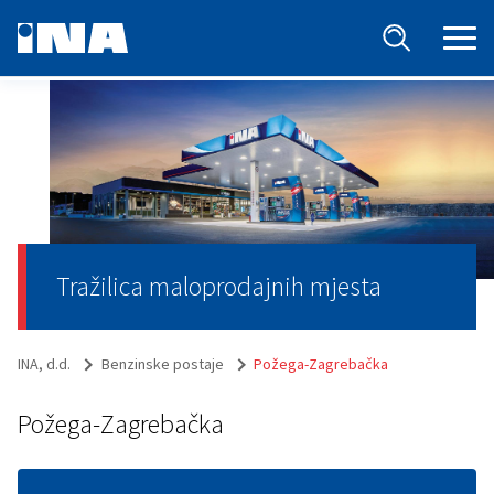
Tražilica maloprodajnih mjesta
INA, d.d.
Benzinske postaje
Požega-Zagrebačka
Požega-Zagrebačka