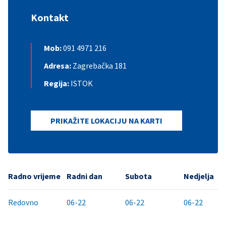
Kontakt
Mob:
091 4971 216
Adresa:
Zagrebačka 181
Regija:
ISTOK
PRIKAŽITE LOKACIJU NA KARTI
Radno vrijeme
Radni dan
Subota
Nedjelja
Redovno
06-22
06-22
06-22