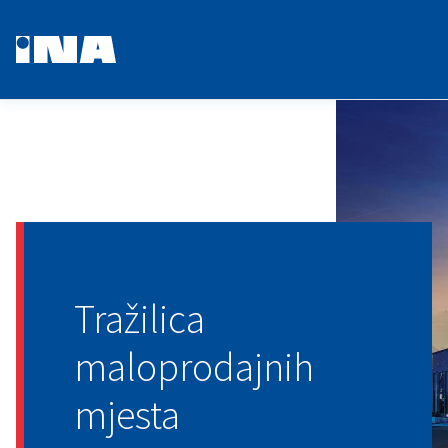
Tražilica
maloprodajnih
mjesta