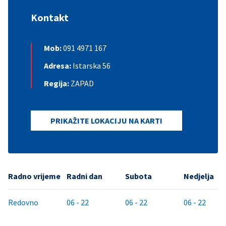
Kontakt
Mob:
091 4971 167
Adresa:
Istarska 56
Regija:
ZAPAD
PRIKAŽITE LOKACIJU NA KARTI
Radno vrijeme
Radni dan
Subota
Nedjelja
Redovno
06 - 22
06 - 22
06 - 22