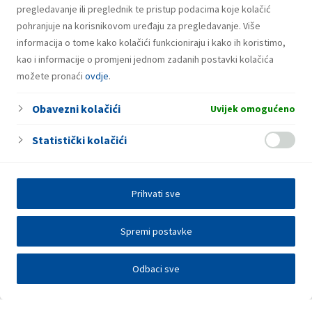
pregledavanje ili preglednik te pristup podacima koje kolačić
pohranjuje na korisnikovom uređaju za pregledavanje. Više
informacija o tome kako kolačići funkcioniraju i kako ih koristimo,
kao i informacije o promjeni jednom zadanih postavki kolačića
možete pronaći
ovdje
.
Obavezni kolačići
Uvijek omogućeno
Statistički kolačići
Prihvati sve
Spremi postavke
Odbaci sve