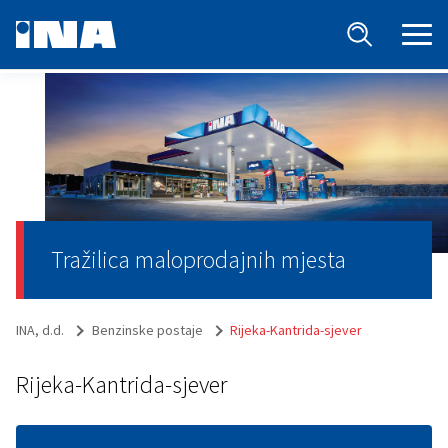
Tražilica maloprodajnih mjesta
INA, d.d.
Benzinske postaje
Rijeka-Kantrida-sjever
Rijeka-Kantrida-sjever