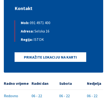
Kontakt
Mob:
091 4971 400
Adresa:
Selska 16
Regija:
ISTOK
PRIKAŽITE LOKACIJU NA KARTI
Radno vrijeme
Radni dan
Subota
Nedjelja
Redovno
06 - 22
06 - 22
06 - 22