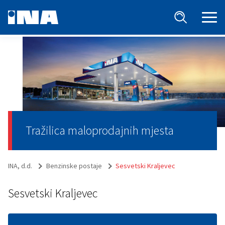
Tražilica maloprodajnih mjesta
INA, d.d.
Benzinske postaje
Sesvetski Kraljevec
Sesvetski Kraljevec