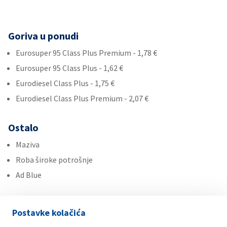
Goriva u ponudi
Eurosuper 95 Class Plus Premium - 1,78 €
Eurosuper 95 Class Plus - 1,62 €
Eurodiesel Class Plus - 1,75 €
Eurodiesel Class Plus Premium - 2,07 €
Ostalo
Maziva
Roba široke potrošnje
Ad Blue
Usluge
Postavke kolačića
Autopraonica