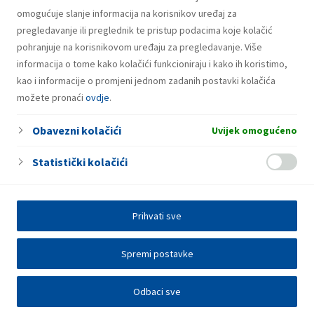
omogućuje slanje informacija na korisnikov uređaj za
pregledavanje ili preglednik te pristup podacima koje kolačić
pohranjuje na korisnikovom uređaju za pregledavanje. Više
informacija o tome kako kolačići funkcioniraju i kako ih koristimo,
kao i informacije o promjeni jednom zadanih postavki kolačića
možete pronaći
ovdje
.
Obavezni kolačići
Uvijek omogućeno
Statistički kolačići
Prihvati sve
Spremi postavke
Odbaci sve