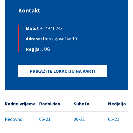
Kontakt
Mob:
091 4971 243
Adresa:
Hercegovačka 10
Regija:
JUG
PRIKAŽITE LOKACIJU NA KARTI
Radno vrijeme
Radni dan
Subota
Nedjelja
Redovno
06-21
06-21
06-21