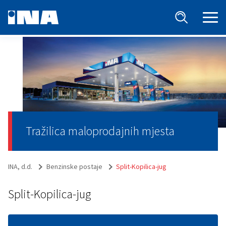
Tražilica maloprodajnih mjesta
INA, d.d.
Benzinske postaje
Split-Kopilica-jug
Split-Kopilica-jug