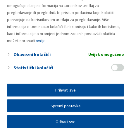
omogućuje slanje informacija na korisnikov uređaj za
pregledavanje ili preglednik te pristup podacima koje kolačić
pohranjuje na korisnikovom uređaju za pregledavanje. Više
informacija o tome kako kolačići funkcioniraju i kako ih koristimo,
kao i informacije o promjeni jednom zadanih postavki kolačića
možete pronaći
ovdje
.
Obavezni kolačići
Uvijek omogućeno
Statistički kolačići
Prihvati sve
Spremi postavke
Odbaci sve