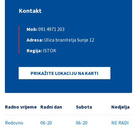
Kontakt
Mob:
091 4971 203
Adresa:
Ulica branitelja Sunje 12
Regija:
ISTOK
PRIKAŽITE LOKACIJU NA KARTI
Radno vrijeme
Radni dan
Subota
Nedjelja
Redovno
06-20
06-20
NE RADI