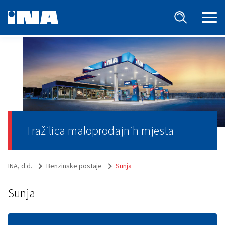
Tražilica maloprodajnih mjesta
INA, d.d.
Benzinske postaje
Sunja
Sunja