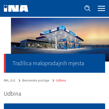
Tražilica maloprodajnih mjesta
INA, d.d.
Benzinske postaje
Udbina
Udbina