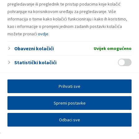
pregledavanje ili preglednik te pristup podacima koje kolačić
pohranjuje na korisnikovom uređaju za pregledavanje. Više
informacija o tome kako kolačići funkcioniraju i kako ih koristimo,
kao i informacije o promjeni jednom zadanih postavki kolačića
možete pronaći
ovdje
.
Obavezni kolačići
Uvijek omogućeno
Statistički kolačići
Prihvati sve
Spremi postavke
Odbaci sve