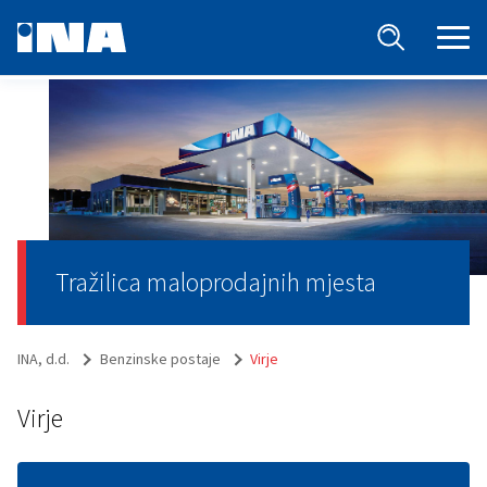
Tražilica maloprodajnih mjesta
INA, d.d.
Benzinske postaje
Virje
Virje