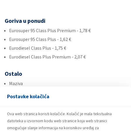
Goriva u ponudi
Eurosuper 95 Class Plus Premium - 1,78 €
Eurosuper 95 Class Plus - 1,62 €
Eurodiesel Class Plus - 1,75 €
Eurodiesel Class Plus Premium - 2,07 €
Ostalo
Maziva
Roba široke potrošnje
Postavke kolačića
Ad Blue
Ova web stranica koristi kolačiće. Kolačić je mala tekstualna
Usluge
datoteka u izvornom kodu web stranice koja web stranici
omogućuje slanje informacija na korisnikov uređaj za