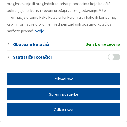
pregledavanje ili preglednik te pristup podacima koje kolačić
pohranjuje na korisnikovom uređaju za pregledavanje. Više
informacija o tome kako kolačići funkcioniraju i kako ih koristimo,
kao i informacije o promjeni jednom zadanih postavki kolačića
možete pronaći
ovdje
.
Obavezni kolačići
Uvijek omogućeno
Statistički kolačići
Prihvati sve
Spremi postavke
Odbaci sve