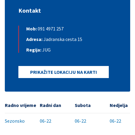
Kontakt
Mob:
091 4971 257
Adresa:
Jadranska cesta 15
Regija:
JUG
PRIKAŽITE LOKACIJU NA KARTI
Radno vrijeme
Radni dan
Subota
Nedjelja
Sezonsko
06-22
06-22
06-22