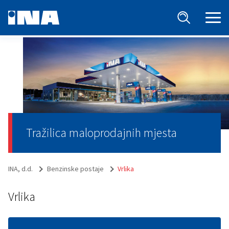
Tražilica maloprodajnih mjesta
INA, d.d.
Benzinske postaje
Vrlika
Vrlika