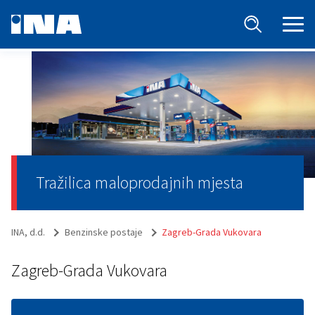
Tražilica maloprodajnih mjesta
INA, d.d.
Benzinske postaje
Zagreb-Grada Vukovara
Zagreb-Grada Vukovara