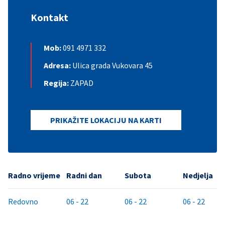
Kontakt
Mob:
091 4971 332
Adresa:
Ulica grada Vukovara 45
Regija:
ZAPAD
PRIKAŽITE LOKACIJU NA KARTI
Radno vrijeme
Radni dan
Subota
Nedjelja
Redovno
06 - 22
06 - 22
06 - 22