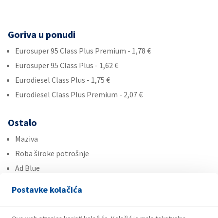
Goriva u ponudi
Eurosuper 95 Class Plus Premium - 1,78 €
Eurosuper 95 Class Plus - 1,62 €
Eurodiesel Class Plus - 1,75 €
Eurodiesel Class Plus Premium - 2,07 €
Ostalo
Maziva
Roba široke potrošnje
Ad Blue
Postavke kolačića
Usluge
Plin u bocama