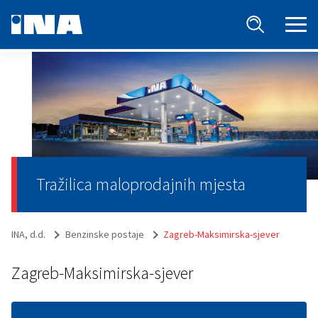
Tražilica maloprodajnih mjesta
INA, d.d.
Benzinske postaje
Zagreb-Maksimirska-sjever
Zagreb-Maksimirska-sjever