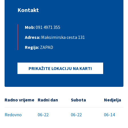
Kontakt
Mob:
091 4971 355
Adresa:
Maksimirska cesta 131
Regija:
ZAPAD
PRIKAŽITE LOKACIJU NA KARTI
Radno vrijeme
Radni dan
Subota
Nedjelja
Redovno
06-22
06-22
06-14