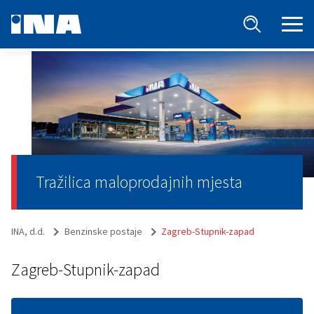
Tražilica maloprodajnih mjesta
INA, d.d.
Benzinske postaje
Zagreb-Stupnik-zapad
Zagreb-Stupnik-zapad