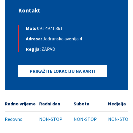
Kontakt
Mob:
091 4971 361
Adresa:
Jadranska avenija 4
Regija:
ZAPAD
PRIKAŽITE LOKACIJU NA KARTI
Radno vrijeme
Radni dan
Subota
Nedjelja
Redovno
NON-STOP
NON-STOP
NON-STOP