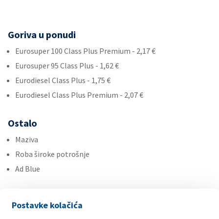
Goriva u ponudi
Eurosuper 100 Class Plus Premium - 2,17 €
Eurosuper 95 Class Plus - 1,62 €
Eurodiesel Class Plus - 1,75 €
Eurodiesel Class Plus Premium - 2,07 €
Ostalo
Maziva
Roba široke potrošnje
Ad Blue
Usluge
Postavke kolačića
Plin u bocama