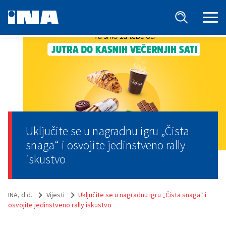
Uključite se u nagradnu igru „Čista
snaga“ i osvojite jedinstveno rally
iskustvo
INA, d.d.
Vijesti
Uključite se u nagradnu igru „Čista snaga“ i
osvojite jedinstveno rally iskustvo