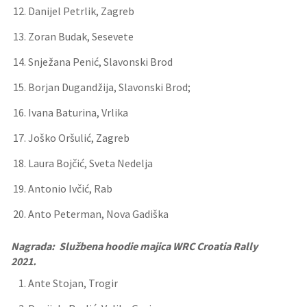
Danijel Petrlik, Zagreb
Zoran Budak, Sesevete
Snježana Penić, Slavonski Brod
Borjan Dugandžija, Slavonski Brod;
Ivana Baturina, Vrlika
Joško Oršulić, Zagreb
Laura Bojčić, Sveta Nedelja
Antonio Ivčić, Rab
Anto Peterman, Nova Gadiška
Nagrada: Službena hoodie majica WRC Croatia Rally
2021.
Ante Stojan, Trogir