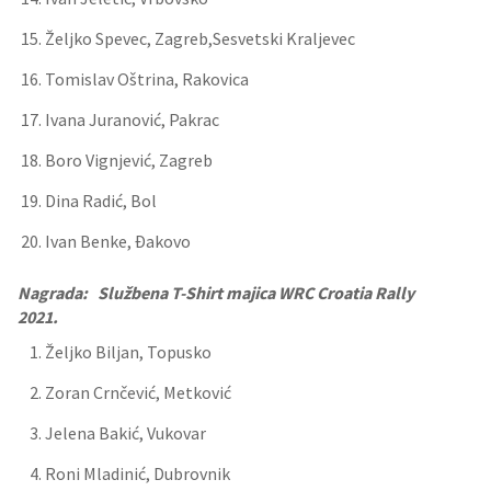
Željko Spevec, Zagreb,Sesvetski Kraljevec
Tomislav Oštrina, Rakovica
Ivana Juranović, Pakrac
Boro Vignjević, Zagreb
Dina Radić, Bol
Ivan Benke, Đakovo
Nagrada: Službena T-Shirt majica WRC Croatia Rally
2021.
Željko Biljan, Topusko
Zoran Crnčević, Metković
Jelena Bakić, Vukovar
Roni Mladinić, Dubrovnik