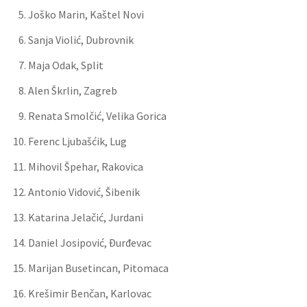
Joško Marin, Kaštel Novi
Sanja Violić, Dubrovnik
Maja Odak, Split
Alen Škrlin, Zagreb
Renata Smolčić, Velika Gorica
Ferenc Ljubašćik, Lug
Mihovil Špehar, Rakovica
Antonio Vidović, Šibenik
Katarina Jelačić, Jurdani
Daniel Josipović, Đurđevac
Marijan Busetincan, Pitomaca
Krešimir Benčan, Karlovac