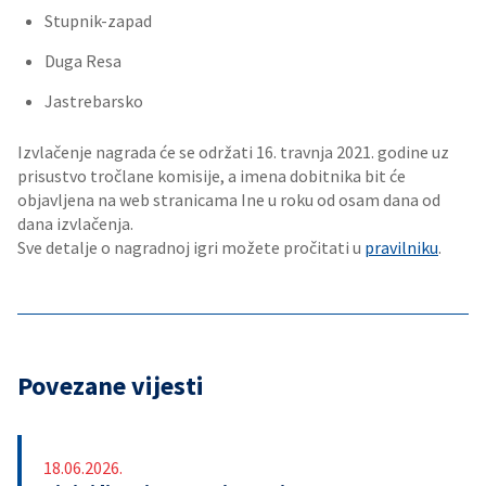
Stupnik-zapad
Duga Resa
Jastrebarsko
Izvlačenje nagrada će se održati 16. travnja 2021. godine uz
prisustvo tročlane komisije, a imena dobitnika bit će
objavljena na web stranicama Ine u roku od osam dana od
dana izvlačenja.
Sve detalje o nagradnoj igri možete pročitati u
pravilniku
.
Povezane vijesti
18.06.2026.