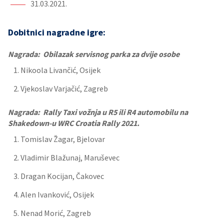
31.03.2021.
Dobitnici nagradne igre:
Nagrada: Obilazak servisnog parka za dvije osobe
Nikoola Livančić, Osijek
Vjekoslav Varjačić, Zagreb
Nagrada: Rally Taxi vožnja u R5 ili R4 automobilu na
Shakedown-u WRC Croatia Rally 2021.
Tomislav Žagar, Bjelovar
Vladimir Blažunaj, Maruševec
Dragan Kocijan, Čakovec
Alen Ivanković, Osijek
Nenad Morić, Zagreb