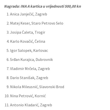
Nagrada: INA A kartica u vrijednosti 500,00 kn
Anica Janječić, Zagreb
Matej Keser, Staro Petrovo Selo
Josipa Ćaleta, Trogir
Karlo Kovačić, Čelina
Igor Salopek, Karlovac
Srđan Kurajica, Dubrovnik
Vladimir Mrčela, Zagreb
Dario Stanišak, Zagreb
Nikola Mileusnić, Slavonski Brod
Nina Petrović, Kornić
Antonio Kladarić, Zagreb