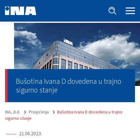
Bušotina Ivana D dovedena u trajno
sigurno stanje
INA, d.d.
Priopćenja
Bušotina Ivana D dovedena u trajno
sigurno stanje
21.06.2023.