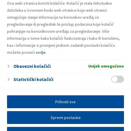
u iznosu od 500 milijuna eura
Ova web stranica koristi kolačiće. Kolačić je mala tekstualna
datoteka u izvornom kodu web stranice koja web stranici
omogućuje slanje informacija na korisnikov uređaj za
pregledavanje ili preglednik te pristup podacima koje kolačić
pohranjuje na korisnikovom uređaju za pregledavanje. Više
informacija o tome kako kolačići funkcioniraju i kako ih koristimo,
kao i informacije o promjeni jednom zadanih postavki kolačića
možete pronaći
ovdje
.
Obavezni kolačići
Uvijek omogućeno
Statistički kolačići
Prihvati sve
Spremi postavke