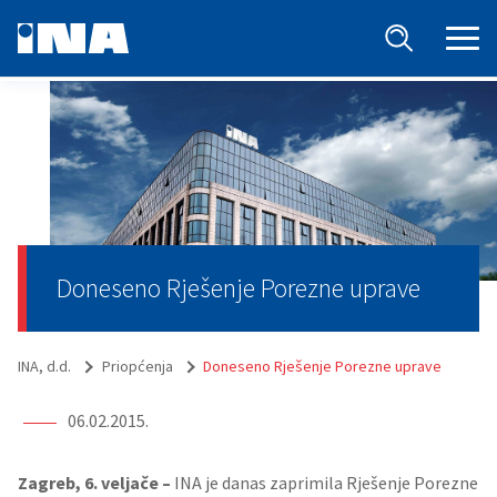
Doneseno Rješenje Porezne uprave
INA, d.d.
Priopćenja
Doneseno Rješenje Porezne uprave
06.02.2015.
Zagreb, 6. veljače –
INA je danas zaprimila Rješenje Porezne