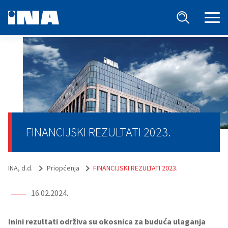
FINANCIJSKI REZULTATI 2023.
INA, d.d.
Priopćenja
FINANCIJSKI REZULTATI 2023.
16.02.2024.
Inini rezultati održiva su okosnica za buduća ulaganja