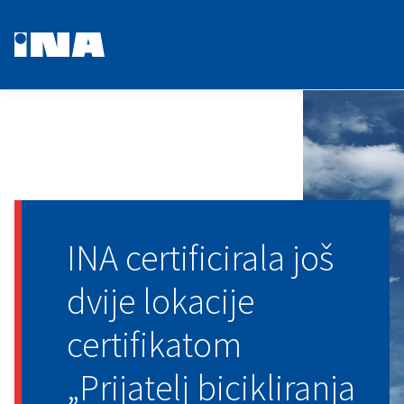
INA certificirala još
dvije lokacije
certifikatom
„Prijatelj bicikliranja