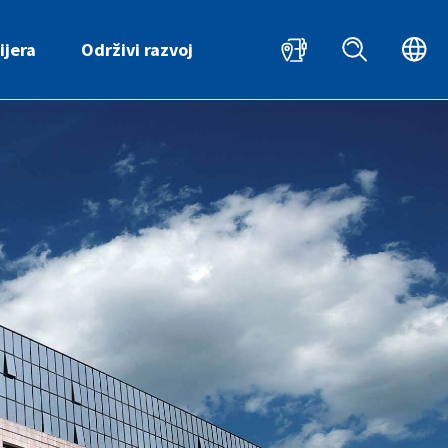
HR
ijera
Održivi razvoj