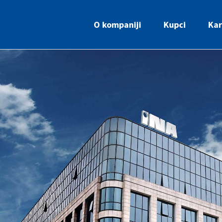
O kompaniji
Kupci
Kar