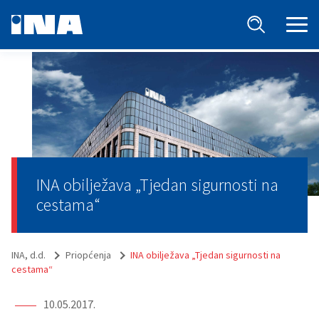
INA obilježava „Tjedan sigurnosti na
cestama“
INA, d.d.
Priopćenja
INA obilježava „Tjedan sigurnosti na
cestama“
10.05.2017.