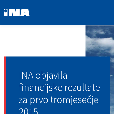
INA objavila
financijske rezultate
za prvo tromjesečje
2015.