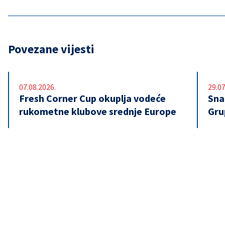
Povezane vijesti
07.08.2026.
29.07
Fresh Corner Cup okuplja vodeće
Snaž
rukometne klubove srednje Europe
Gru