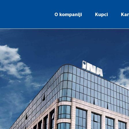
O kompaniji
Kupci
Kar