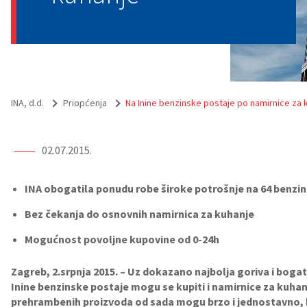
INA, d.d.
Priopćenja
Na Inine benzinske postaje po namirnice za 
02.07.2015.
INA obogatila ponudu robe široke potrošnje na 64 benzi
Bez čekanja do osnovnih namirnica za kuhanje
Mogućnost povoljne kupovine od 0-24h
Zagreb, 2.srpnja 2015. – Uz dokazano najbolja goriva i boga
Inine benzinske postaje mogu se kupiti i namirnice za kuha
prehrambenih proizvoda od sada mogu brzo i jednostavno,