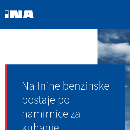
Na Inine benzinske
postaje po
namirnice za
kuhanje