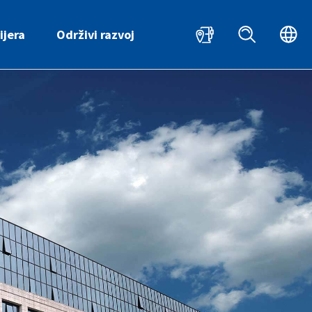
HR
ijera
Održivi razvoj