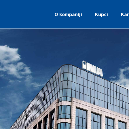
O kompaniji
Kupci
Kar