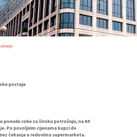
kuhanje
nske postaje
tu ponudu robe za široku potrošnju, na 64
nje. Po povoljnim cijenama kupci do
 bez čekanja u redovima supermarketa.