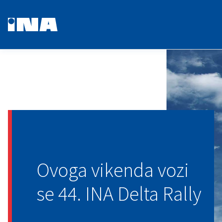
Ovoga vikenda vozi
se 44. INA Delta Rally