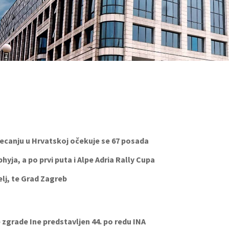
ecanju u Hrvatskoj očekuje se 67 posada
hyja, a po prvi puta i Alpe Adria Rally Cupa
lj, te Grad Zagreb
e zgrade Ine predstavljen 44. po redu INA