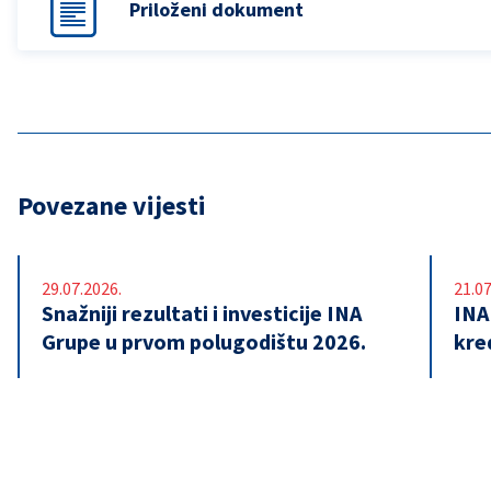
Priloženi dokument
Povezane vijesti
29.07.2026.
21.07
Snažniji rezultati i investicije INA
INA
Grupe u prvom polugodištu 2026.
kre