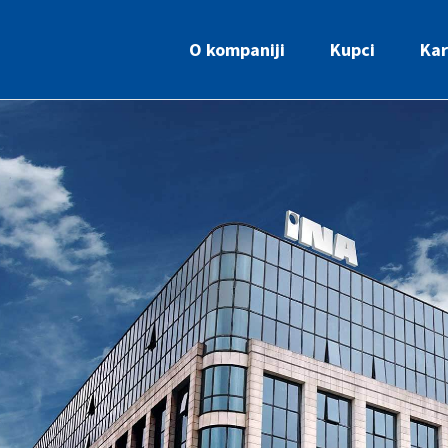
O kompaniji
Kupci
Kar