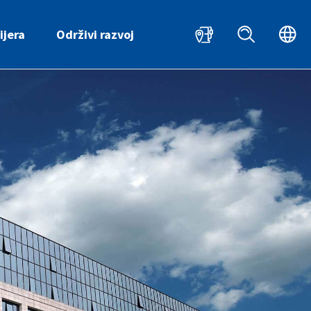
HR
ijera
Održivi razvoj