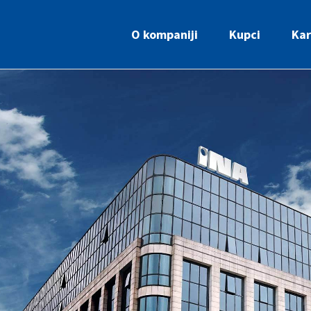
O kompaniji
Kupci
Kar