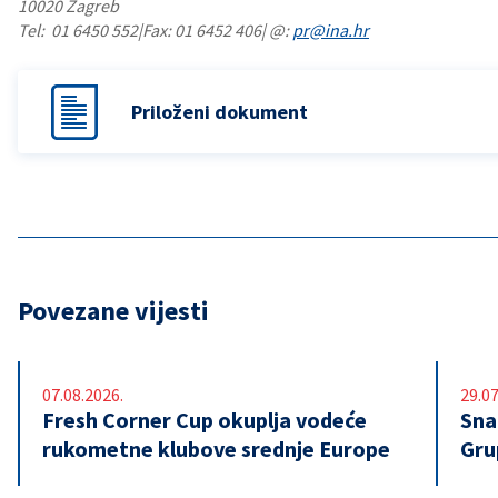
10020 Zagreb
Tel: 01 6450 552|Fax: 01 6452 406| @:
pr@ina.hr
Priloženi dokument
Povezane vijesti
07.08.2026.
29.07
Fresh Corner Cup okuplja vodeće
Snaž
rukometne klubove srednje Europe
Gru