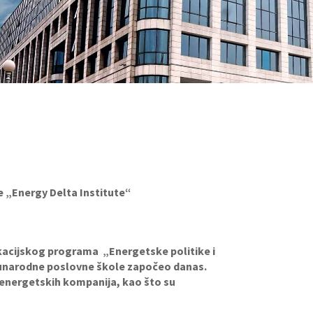
 „Energy Delta Institute“
ukacijskog programa „Energetske politike i
eđunarodne poslovne škole započeo danas.
h energetskih kompanija, kao što su