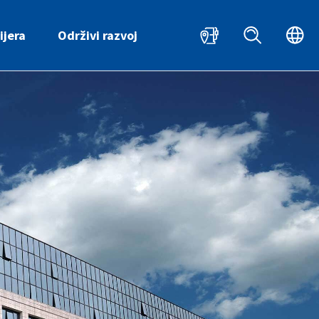
HR
ijera
Održivi razvoj