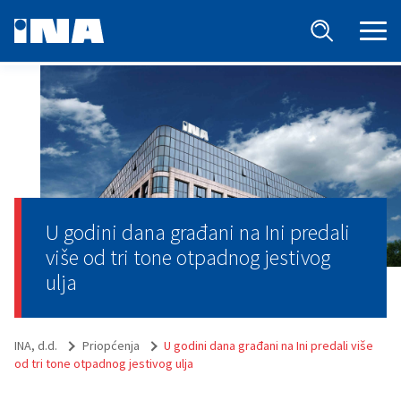
U godini dana građani na Ini predali
više od tri tone otpadnog jestivog
ulja
INA, d.d.
Priopćenja
U godini dana građani na Ini predali više
od tri tone otpadnog jestivog ulja