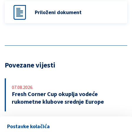
Priloženi dokument
Povezane vijesti
07.08.2026.
Fresh Corner Cup okuplja vodeće
rukometne klubove srednje Europe
Postavke kolačića
29.07.2026.