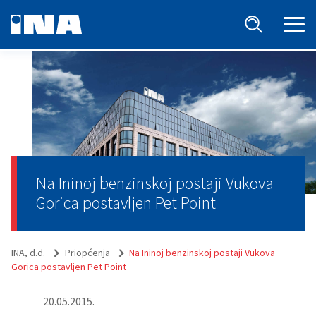
Na Ininoj benzinskoj postaji Vukova
Gorica postavljen Pet Point
INA, d.d.
Priopćenja
Na Ininoj benzinskoj postaji Vukova
Gorica postavljen Pet Point
20.05.2015.