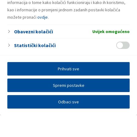
informacija o tome kako kolačići funkcioniraju i kako ih koristimo,
kao i informacije o promjeni jednom zadanih postavki kolačića
možete pronaći
ovdje
.
Obavezni kolačići
Uvijek omogućeno
Statistički kolačići
Prihvati sve
Spremi postavke
Odbaci sve
Investitori