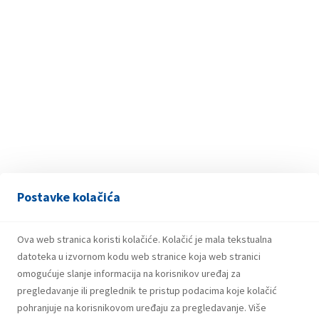
Postavke kolačića
JÓZSEF MOLNÁR
zamjenik predsjednika
Ova web stranica koristi kolačiće. Kolačić je mala tekstualna
datoteka u izvornom kodu web stranice koja web stranici
omogućuje slanje informacija na korisnikov uređaj za
pregledavanje ili preglednik te pristup podacima koje kolačić
pohranjuje na korisnikovom uređaju za pregledavanje. Više