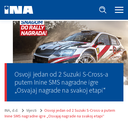
Osvoji jedan od 2 Suzuki S-Cross-a
putem Inine SMS nagradne igre
„Osvajaj nagrade na svakoj etapi“
INA, d.d.
Vijesti
Osvoji jedan od 2 Suzuki S-Cross-a putem
Inine SMS nagradne igre „Osvajaj nagrade na svakoj etapi“