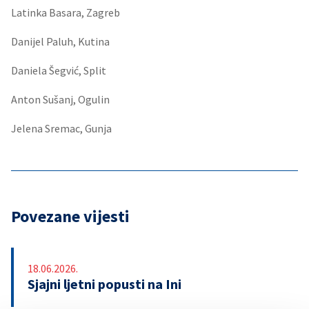
Latinka Basara, Zagreb
Danijel Paluh, Kutina
Daniela Šegvić, Split
Anton Sušanj, Ogulin
Jelena Sremac, Gunja
Povezane vijesti
18.06.2026.
Sjajni ljetni popusti na Ini