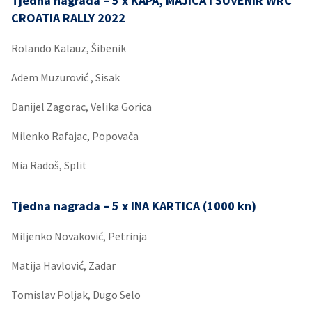
Tjedna nagrada – 5 x KAPA, MAJICA I SUVENIR WRC
CROATIA RALLY 2022
Rolando Kalauz, Šibenik
Adem Muzurović , Sisak
Danijel Zagorac, Velika Gorica
Milenko Rafajac, Popovača
Mia Radoš, Split
Tjedna nagrada – 5 x INA KARTICA (1000 kn)
Miljenko Novaković, Petrinja
Matija Havlović, Zadar
Tomislav Poljak, Dugo Selo