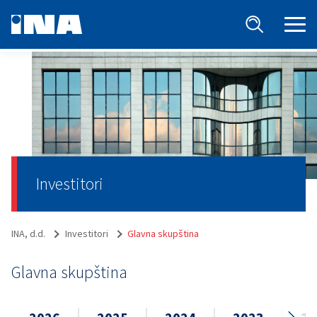
Investitori
INA, d.d.
Investitori
Glavna skupština
Glavna skupština