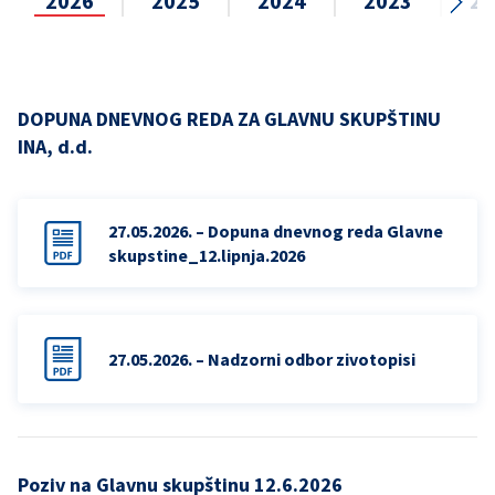
2026
2025
2024
2023
20
DOPUNA DNEVNOG REDA ZA GLAVNU SKUPŠTINU
INA, d.d.
27.05.2026. – Dopuna dnevnog reda Glavne
skupstine_12.lipnja.2026
27.05.2026. – Nadzorni odbor zivotopisi
Poziv na Glavnu skupštinu 12.6.2026