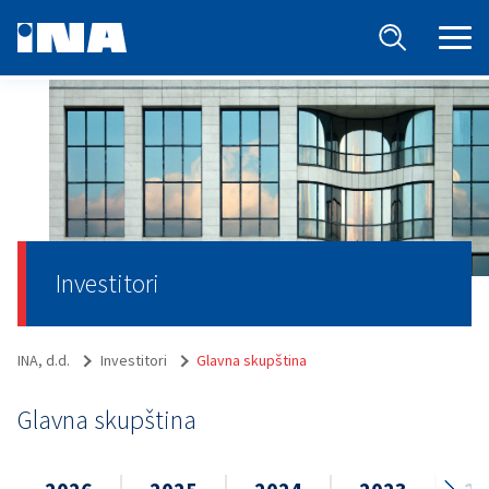
Investitori
INA, d.d.
Investitori
Glavna skupština
Glavna skupština