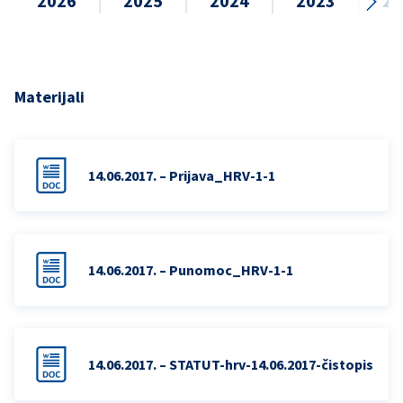
2026
2025
2024
2023
20
Materijali
14.06.2017. – Prijava_HRV-1-1
14.06.2017. – Punomoc_HRV-1-1
14.06.2017. – STATUT-hrv-14.06.2017-čistopis