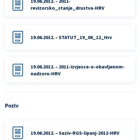
19.06.2012. – 2011-
revizorsko_stanje_drustva-HRV
19.06.2012. – STATUT_19_06_12_Hrv
19.06.2012. – 2011-izvjesce-o-obavljenom-
nadzoru-HRV
Poziv
19.06.2012. – Saziv-RGS-lipanj-2012-HRV