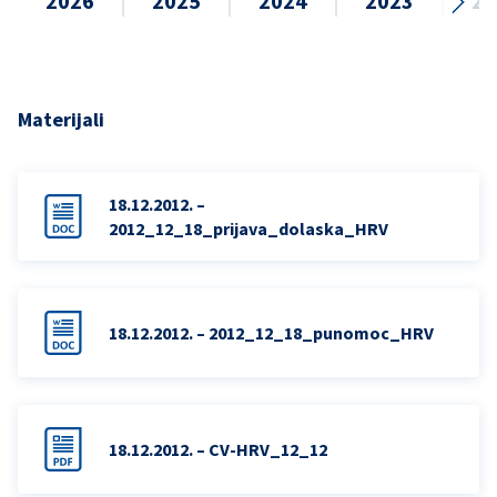
2026
2025
2024
2023
20
Materijali
18.12.2012. –
2012_12_18_prijava_dolaska_HRV
18.12.2012. – 2012_12_18_punomoc_HRV
18.12.2012. – CV-HRV_12_12