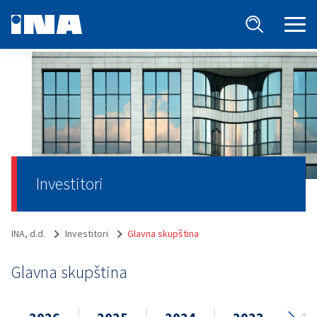
Investitori
INA, d.d.
Investitori
Glavna skupština
Glavna skupština