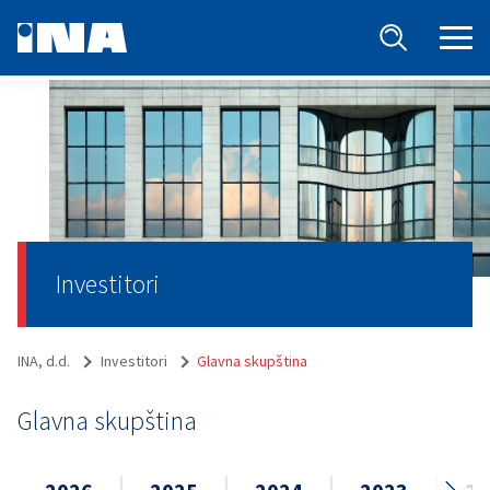
Investitori
INA, d.d.
Investitori
Glavna skupština
Glavna skupština