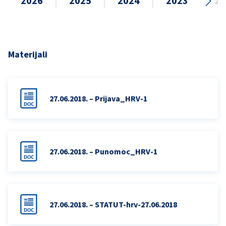
2026
2025
2024
2023
20
Materijali
27.06.2018. – Prijava_HRV-1
27.06.2018. – Punomoc_HRV-1
27.06.2018. – STATUT-hrv-27.06.2018