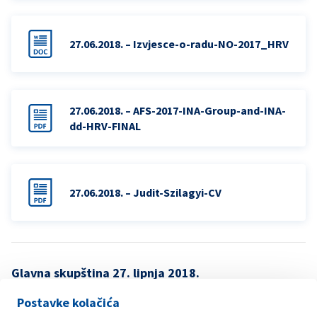
27.06.2018. – Izvjesce-o-radu-NO-2017_HRV
27.06.2018. – AFS-2017-INA-Group-and-INA-
dd-HRV-FINAL
27.06.2018. – Judit-Szilagyi-CV
Glavna skupština 27. lipnja 2018.
Poziv
Postavke kolačića