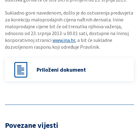
Sukladno gore navedenom, došlo je do ostvarenja preduvjeta
za korekciju maloprodajnih cijena naftnih derivata. Inine
maloprodajne cijene bit će od trenutka njihova važenja,
odnosno od 23. srpnja 2013. u 00.01 sati, dostupne na Ininoj
korporativnoj stranici
www.ina.hr
, a bit će sukladne
dozvoljenom rasponu koji određuje Pravilnik.
Priloženi dokument
Povezane vijesti