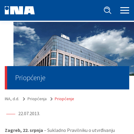
Priopćenje
INA, d.d.
Priopćenja
Priopćenje
22.07.2013.
Zagreb, 22. srpnja
– Sukladno Pravilniku o utvrđivanju