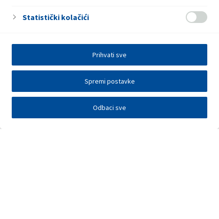
Statistički kolačići
Prihvati sve
Spremi postavke
Odbaci sve
Investitori
Javna nadmetanja
E-poslovanje
Press centar