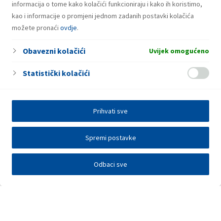
informacija o tome kako kolačići funkcioniraju i kako ih koristimo,
kao i informacije o promjeni jednom zadanih postavki kolačića
možete pronaći
ovdje
.
Obavezni kolačići
Uvijek omogućeno
Statistički kolačići
Prihvati sve
Spremi postavke
Odbaci sve
Investitori